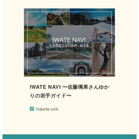
IWATE NAVI 〜佐藤璃果さんゆか
りの岩手ガイド〜
licasite.com