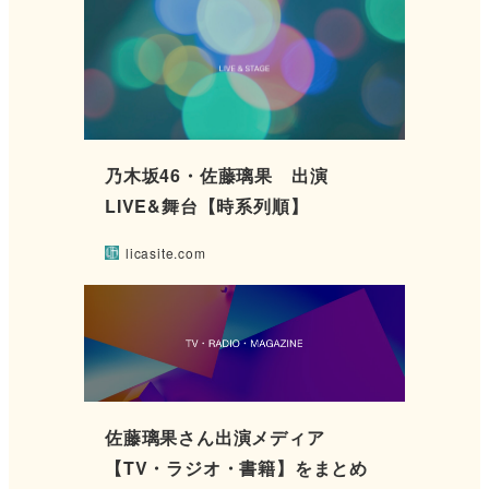
乃木坂46・佐藤璃果 出演
LIVE&舞台【時系列順】
licasite.com
佐藤璃果さん出演メディア
【TV・ラジオ・書籍】をまとめ