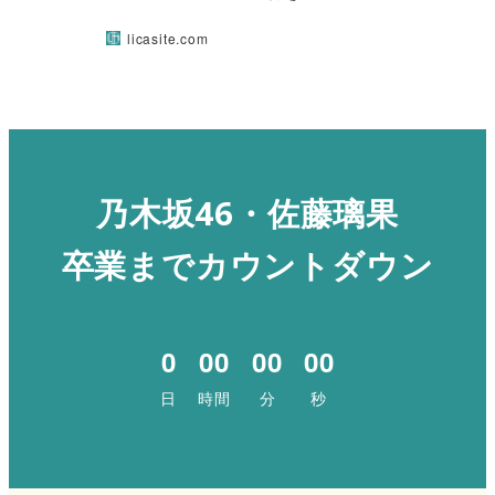
licasite.com
乃木坂46・佐藤璃果
卒業までカウントダウン
0
00
00
00
日
時間
分
秒