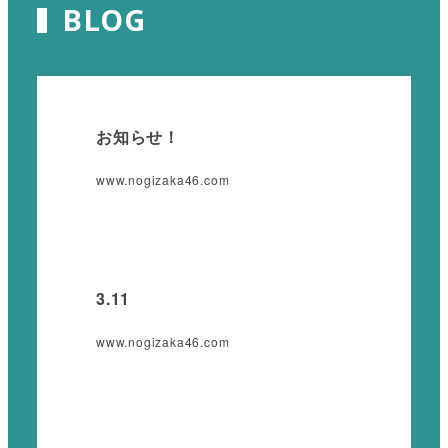
BLOG
お知らせ！
www.nogizaka46.com
3.11
www.nogizaka46.com