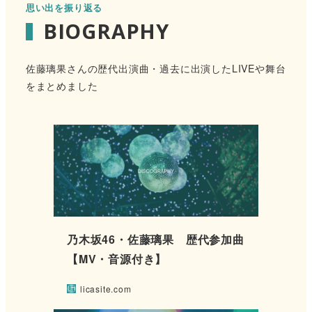
思い出を振り返る
BIOGRAPHY
佐藤璃果さんの歴代出演曲・過去に出演したLIVEや舞台
をまとめました
乃木坂46・佐藤璃果 歴代参加曲
【MV・音源付き】
licasite.com